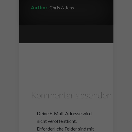
Author:
Chris & Jens
Kommentar absenden
Deine E-Mail-Adresse wird
nicht veröffentlicht.
Erforderliche Felder sind mit