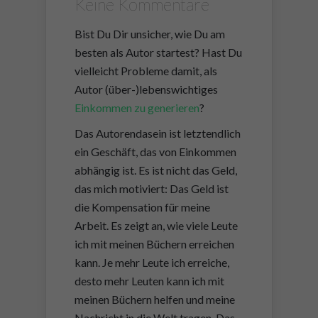
Keine Kommentare
Bist Du Dir unsicher, wie Du am
besten als Autor startest? Hast Du
vielleicht Probleme damit, als
Autor (über-)lebenswichtiges
Einkommen zu generieren
?
Das Autorendasein ist letztendlich
ein Geschäft, das von Einkommen
abhängig ist. Es ist nicht das Geld,
das mich motiviert: Das Geld ist
die Kompensation für meine
Arbeit. Es zeigt an, wie viele Leute
ich mit meinen Büchern erreichen
kann. Je mehr Leute ich erreiche,
desto mehr Leuten kann ich mit
meinen Büchern helfen und meine
Nachricht in die Welt tragen. Das