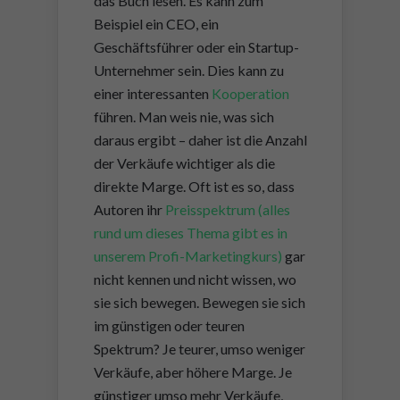
das Buch lesen. Es kann zum
Beispiel ein CEO, ein
Geschäftsführer oder ein Startup-
Unternehmer sein. Dies kann zu
einer interessanten
Kooperation
führen. Man weis nie, was sich
daraus ergibt – daher ist die Anzahl
der Verkäufe wichtiger als die
direkte Marge. Oft ist es so, dass
Autoren ihr
Preisspektrum (alles
rund um dieses Thema gibt es in
unserem Profi-Marketingkurs)
gar
nicht kennen und nicht wissen, wo
sie sich bewegen. Bewegen sie sich
im günstigen oder teuren
Spektrum? Je teurer, umso weniger
Verkäufe, aber höhere Marge. Je
günstiger umso mehr Verkäufe,