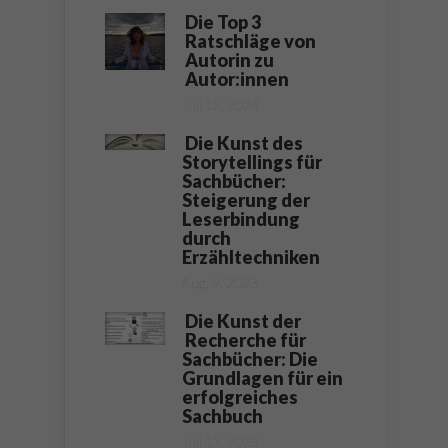
Die Top 3
Ratschläge von
Autorin zu
Autor:innen
Juli 12, 2024
Die Kunst des
Storytellings für
Sachbücher:
Steigerung der
Leserbindung
durch
Erzähltechniken
Aug. 9, 2023
Die Kunst der
Recherche für
Sachbücher: Die
Grundlagen für ein
erfolgreiches
Sachbuch
Juli 13, 2023