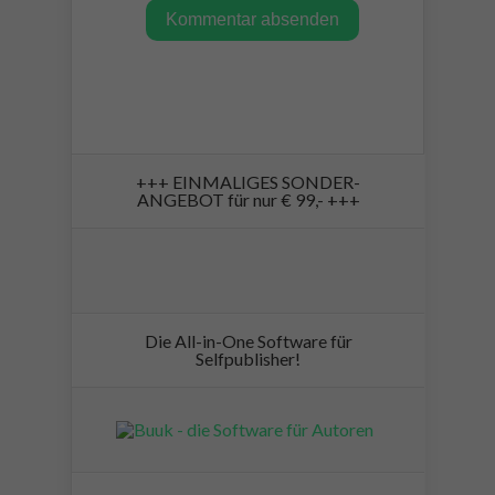
+++ EINMALIGES SONDER-
ANGEBOT für nur € 99,- +++
Die All-in-One Software für
Selfpublisher!