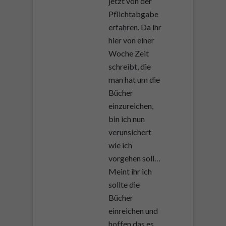
jetzt von der
Pflichtabgabe
erfahren. Da ihr
hier von einer
Woche Zeit
schreibt, die
man hat um die
Bücher
einzureichen,
bin ich nun
verunsichert
wie ich
vorgehen soll…
Meint ihr ich
sollte die
Bücher
einreichen und
hoffen das es