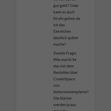
gut geht? Oder
kann es auch
Strafe geben da
ich das
Einreichen
deutlich später
mache?
Zweite Frage:
Wie macht ihr
das mit dem
Bestellen über
CreateSpace
von
Autorenexemplaren?
Die Bücher
werden ja aus
Amerika