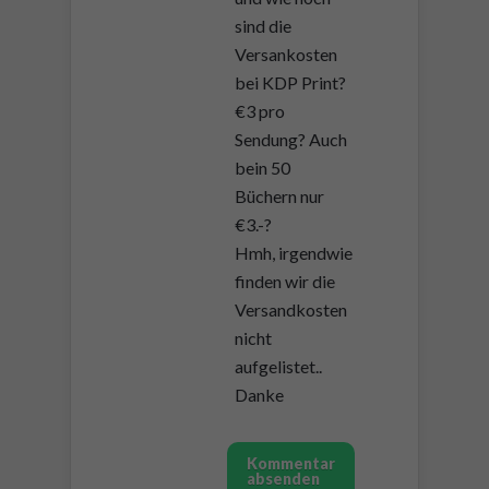
sind die
Versankosten
bei KDP Print?
€3 pro
Sendung? Auch
bein 50
Büchern nur
€3.-?
Hmh, irgendwie
finden wir die
Versandkosten
nicht
aufgelistet..
Danke
Kommentar
absenden