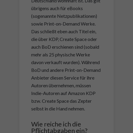
Deutschland wohnhaft ist. Das gilt
übrigens auch für eBooks
(sogenannte Netzpublikationen)
sowie Print-on-Demand Werke.
Das schließt eben auch Titel ein,
die über KDP, Create Space oder
auch BoD erschienen sind (sobald
mehr als 25 physische Werke
davon verkauft wurden). Während
BoD und andere Print-on-Demand
Anbieter diesen Service für ihre
Autoren übernehmen, müssen
Indie-Autoren auf Amazon KDP
bzw. Create Space das Zepter
selbst in die Hand nehmen.
Wie reiche ich die
Pflichtabgaben ein?