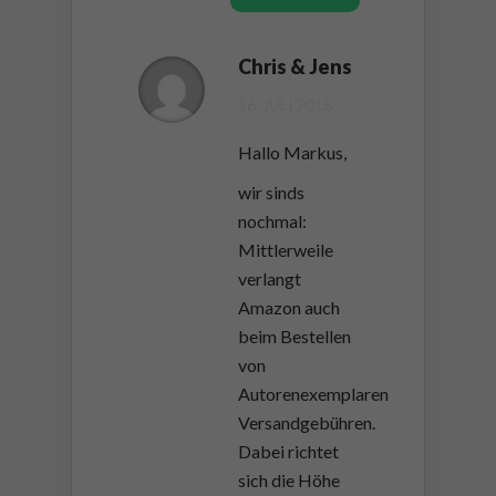
Chris & Jens
16. JULI 2018
Hallo Markus,
wir sinds
nochmal:
Mittlerweile
verlangt
Amazon auch
beim Bestellen
von
Autorenexemplaren
Versandgebühren.
Dabei richtet
sich die Höhe