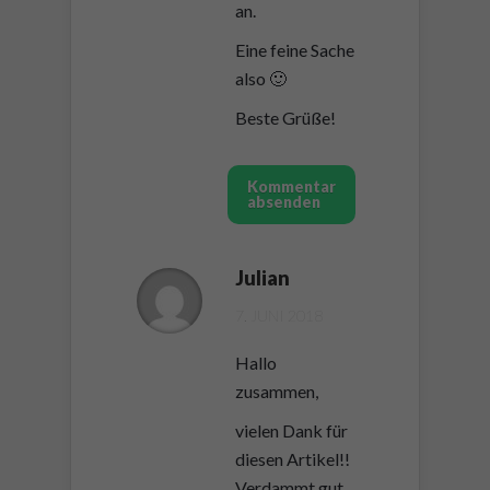
an.
Eine feine Sache
also 🙂
Beste Grüße!
Kommentar
absenden
Julian
7. JUNI 2018
Hallo
zusammen,
vielen Dank für
diesen Artikel!!
Verdammt gut