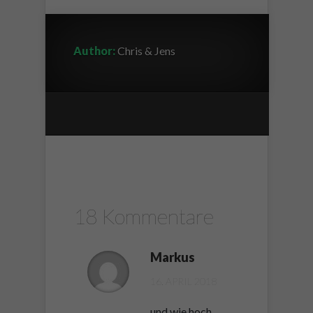
Author:
Chris & Jens
18 Kommentare
Markus
16. APRIL 2018
und wie hoch