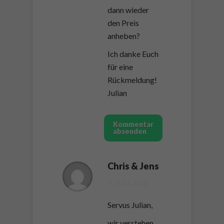
dann wieder
den Preis
anheben?
Ich danke Euch
für eine
Rückmeldung!
Julian
Kommentar
absenden
Chris & Jens
7. JUNI 2018
Servus Julian,
wir verstehen