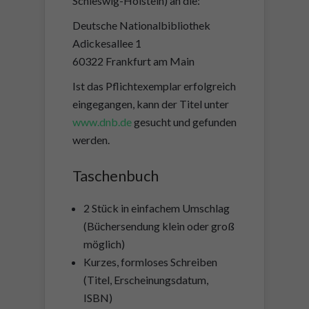
Schleswig-Holstein) an die:
Deutsche Nationalbibliothek
Adickesallee 1
60322 Frankfurt am Main
Ist das Pflichtexemplar erfolgreich
eingegangen, kann der Titel unter
www.dnb.de
gesucht und gefunden
werden.
Taschenbuch
2 Stück in einfachem Umschlag
(Büchersendung klein oder groß
möglich)
Kurzes, formloses Schreiben
(Titel, Erscheinungsdatum,
ISBN)