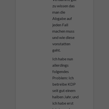
zu wissen das
man die
Abgabe auf
jeden Fall
machen muss
und wie diese
vonstatten
geht.
Ich habe nun
allerdings
folgendes
Problem: Ich
betreibe KDP
seit gut einem
halben Jahr, und
ich habe erst