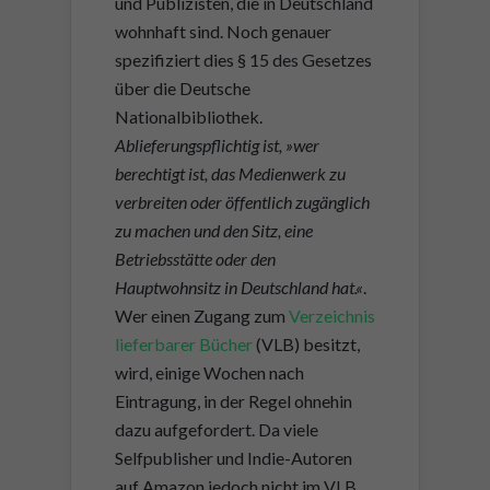
und Publizisten, die in Deutschland
wohnhaft sind. Noch genauer
spezifiziert dies § 15 des Gesetzes
über die Deutsche
Nationalbibliothek.
Ablieferungspflichtig ist, »wer
berechtigt ist, das Medienwerk zu
verbreiten oder öffentlich zugänglich
zu machen und den Sitz, eine
Betriebsstätte oder den
Hauptwohnsitz in Deutschland hat.«
.
Wer einen Zugang zum
Verzeichnis
lieferbarer Bücher
(VLB) besitzt,
wird, einige Wochen nach
Eintragung, in der Regel ohnehin
dazu aufgefordert. Da viele
Selfpublisher und Indie-Autoren
auf Amazon jedoch nicht im VLB