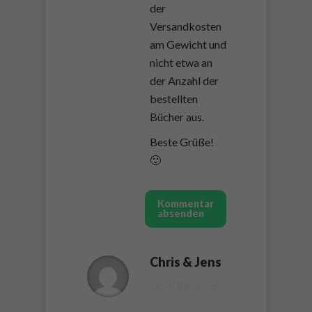
der
Versandkosten
am Gewicht und
nicht etwa an
der Anzahl der
bestellten
Bücher aus.
Beste Grüße!
🙂
Kommentar
absenden
Chris & Jens
16. APRIL 2018