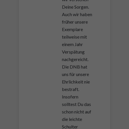
Deine Sorgen.
Auch wir haben
früher unsere
Exemplare
teilweise mit
einem Jahr
Verspätung
nachgereicht.
Die DNB hat
uns für unsere
Ehrlichkeit nie
bestraft.
Insofern
solltest Du das
schon nicht auf
die leichte
Schulter