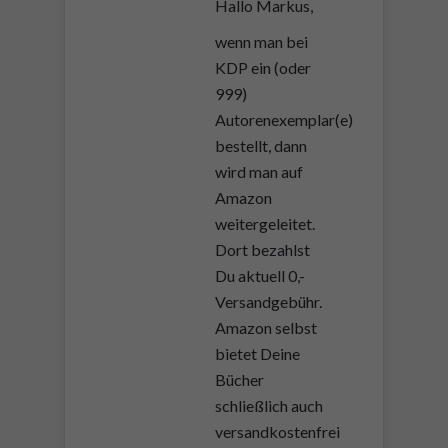
Hallo Markus,
wenn man bei
KDP ein (oder
999)
Autorenexemplar(e)
bestellt, dann
wird man auf
Amazon
weitergeleitet.
Dort bezahlst
Du aktuell 0,-
Versandgebühr.
Amazon selbst
bietet Deine
Bücher
schließlich auch
versandkostenfrei