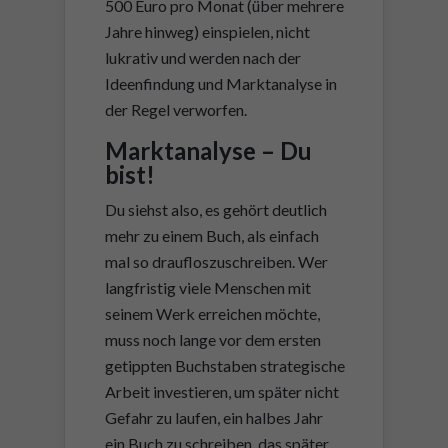
500 Euro pro Monat (über mehrere
Jahre hinweg) einspielen, nicht
lukrativ und werden nach der
Ideenfindung und Marktanalyse in
der Regel verworfen.
Marktanalyse – Du
bist!
Du siehst also, es gehört deutlich
mehr zu einem Buch, als einfach
mal so draufloszuschreiben. Wer
langfristig viele Menschen mit
seinem Werk erreichen möchte,
muss noch lange vor dem ersten
getippten Buchstaben strategische
Arbeit investieren, um später nicht
Gefahr zu laufen, ein halbes Jahr
ein Buch zu schreiben, das später