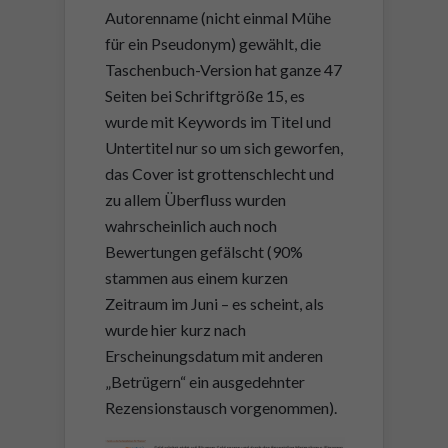
Autorenname (nicht einmal Mühe
für ein Pseudonym) gewählt, die
Taschenbuch-Version hat ganze 47
Seiten bei Schriftgröße 15, es
wurde mit Keywords im Titel und
Untertitel nur so um sich geworfen,
das Cover ist grottenschlecht und
zu allem Überfluss wurden
wahrscheinlich auch noch
Bewertungen gefälscht (90%
stammen aus einem kurzen
Zeitraum im Juni – es scheint, als
wurde hier kurz nach
Erscheinungsdatum mit anderen
„Betrügern“ ein ausgedehnter
Rezensionstausch vorgenommen).