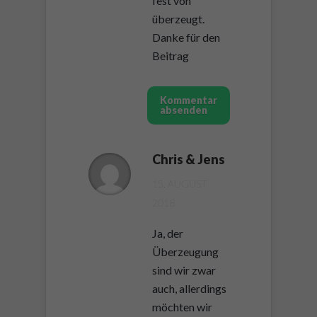
fest von
überzeugt.
Danke für den
Beitrag
Kommentar
absenden
Chris & Jens
15. AUGUST
2018
Ja, der
Überzeugung
sind wir zwar
auch, allerdings
möchten wir