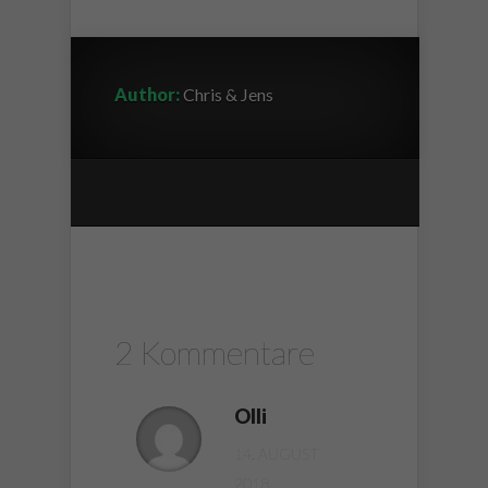
Author:
Chris & Jens
2 Kommentare
Olli
14. AUGUST
2018