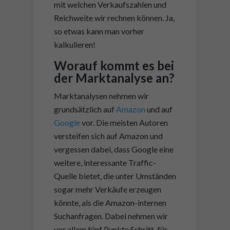
mit welchen Verkaufszahlen und
Reichweite wir rechnen können. Ja,
so etwas kann man vorher
kalkulieren!
Worauf kommt es bei
der Marktanalyse an?
Marktanalysen nehmen wir
grundsätzlich auf
Amazon
und auf
Google
vor. Die meisten Autoren
versteifen sich auf Amazon und
vergessen dabei, dass Google eine
weitere, interessante Traffic-
Quelle bietet, die unter Umständen
sogar mehr Verkäufe erzeugen
könnte, als die Amazon-internen
Suchanfragen. Dabei nehmen wir
vor allem fünf Punkte Schritt-für-