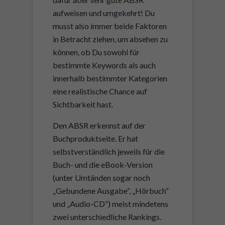
aufweisen und umgekehrt! Du
musst also immer beide Faktoren
in Betracht ziehen, um absehen zu
können, ob Du sowohl für
bestimmte Keywords als auch
innerhalb bestimmter Kategorien
eine realistische Chance auf
Sichtbarkeit hast.
Den ABSR erkennst auf der
Buchproduktseite. Er hat
selbstverständlich jeweils für die
Buch- und die eBook-Version
(unter Umtänden sogar noch
„Gebundene Ausgabe“, „Hörbuch“
und „Audio-CD“) meist mindetens
zwei unterschiedliche Rankings.