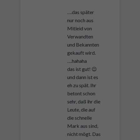
….das später
nur noch aus
Mitleid von
Verwandten
und Bekannten
gekauft wird.
….hahaha
das ist gut! 😉
und dann ist es
eh zu spät. Ihr
betont schon
sehr, daß ihr die
Leute, die auf
die schnelle
Mark aus sind,
nicht mögt. Das