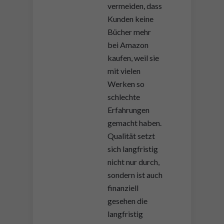
vermeiden, dass
Kunden keine
Bücher mehr
bei Amazon
kaufen, weil sie
mit vielen
Werken so
schlechte
Erfahrungen
gemacht haben.
Qualität setzt
sich langfristig
nicht nur durch,
sondern ist auch
finanziell
gesehen die
langfristig