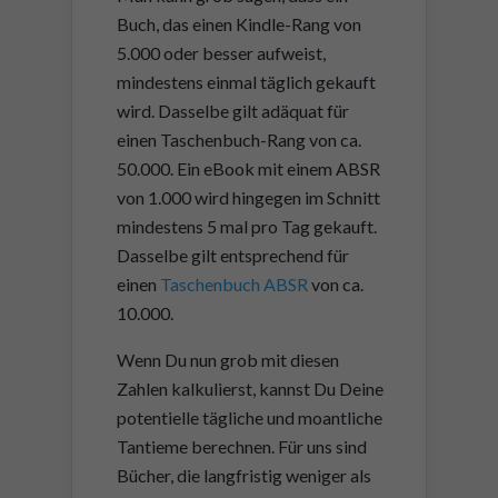
Buch, das einen Kindle-Rang von
5.000 oder besser aufweist,
mindestens einmal täglich gekauft
wird. Dasselbe gilt adäquat für
einen Taschenbuch-Rang von ca.
50.000. Ein eBook mit einem ABSR
von 1.000 wird hingegen im Schnitt
mindestens 5 mal pro Tag gekauft.
Dasselbe gilt entsprechend für
einen
Taschenbuch ABSR
von ca.
10.000.
Wenn Du nun grob mit diesen
Zahlen kalkulierst, kannst Du Deine
potentielle tägliche und moantliche
Tantieme berechnen. Für uns sind
Bücher, die langfristig weniger als