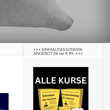
+++ EINMALIGES SONDER-
ANGEBOT für nur € 99,- +++