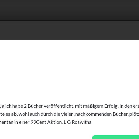
. Ja ich habe 2 Bücher veröffentlicht, mit mäßigem Erfolg. In den er
ute es ab, wohl auch durch die vielen, nachkommenden Bücher, plöt
ntan in einer 99Cent Aktion. L G Roswitha