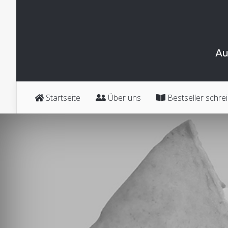
Startseite
Über uns
Bestseller schre