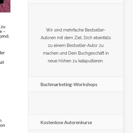
 zu
Wir sind mehrfache Bestseller-
e –
gend.
Autoren mit dem Ziel, Dich ebenfalls
zu einem Bestseller-Autor zu
der
machen und Dein Buchgeschäft in
neue Höhen zu katapultieren.
nat
Buchmarketing-Workshops
m
Kostenlose Autorenkurse
von