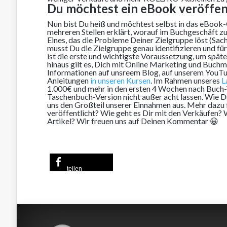
Du möchtest ein eBook veröffen
Nun bist Du heiß und möchtest selbst in das eBook-
mehreren Stellen erklärt, worauf im Buchgeschäft zu a
Eines, das die Probleme Deiner Zielgruppe löst (Sa
musst Du die Zielgruppe genau identifizieren und fü
ist die erste und wichtigste Voraussetzung, um spä
hinaus gilt es, Dich mit Online Marketing und Buchm
Informationen auf unsreem Blog, auf unserem YouTub
Anleitungen
in unseren Kursen
. Im Rahmen unseres
L
1.000€ und mehr in den ersten 4 Wochen nach Buch-V
Taschenbuch-Version nicht außer acht lassen. Wie D
uns den Großteil unserer Einnahmen aus. Mehr dazu
veröffentlicht? Wie geht es Dir mit den Verkäufen
Artikel? Wir freuen uns auf Deinen Kommentar 😀
teilen