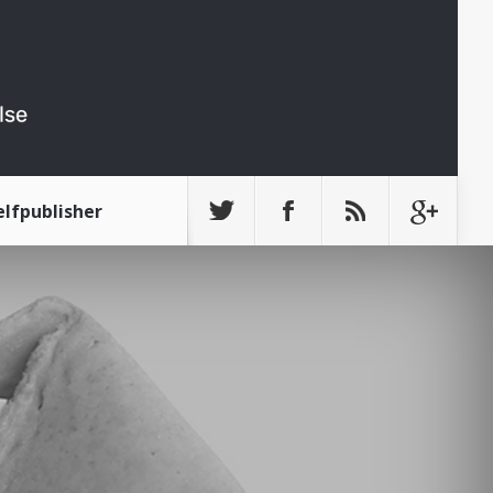
elfpublisher