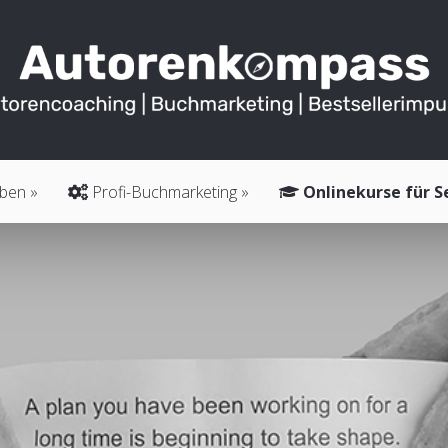
iben
Profi-Buchmarketing
Onlinekurse für S